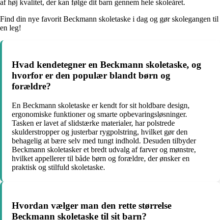
af høj kvalitet, der kan følge dit barn gennem hele skoleåret.
Find din nye favorit Beckmann skoletaske i dag og gør skolegangen til
en leg!
Hvad kendetegner en Beckmann skoletaske, og
hvorfor er den populær blandt børn og
forældre?
En Beckmann skoletaske er kendt for sit holdbare design,
ergonomiske funktioner og smarte opbevaringsløsninger.
Tasken er lavet af slidstærke materialer, har polstrede
skulderstropper og justerbar rygpolstring, hvilket gør den
behagelig at bære selv med tungt indhold. Desuden tilbyder
Beckmann skoletasker et bredt udvalg af farver og mønstre,
hvilket appellerer til både børn og forældre, der ønsker en
praktisk og stilfuld skoletaske.
Hvordan vælger man den rette størrelse
Beckmann skoletaske til sit barn?