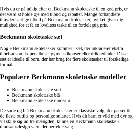
Hvis du er på udkig efter en Beckmann skoletaske til en god pris, er
det værd at holde øje med tilbud og rabatter. Mange forhandlere
tilbyder særlige tilbud på Beckmann skoletasker, hvilket giver dig
mulighed for at få en kvalitets taske til en fordelagtig pris.
Beckmann skoletaske sæt
Nogle Beckmann skoletasker kommer i sæt, der inkluderer ekstra
tilbehør som fx penalhuse, gymnastikposer eller drikkedunke. Disse
sæt er ideelle til børn, der har brug for flere skoletasker til forskellige
formål.
Populære Beckmann skoletaske modeller
Beckmann skoletaske sort
Beckmann skoletaske blå
Beckmann skoletaske dinosaur
De sorte og blå Beckmann skoletasker er klassiske valg, der passer til
de fleste outfits og personlige stilarter. Hvis dit barn er vild med dyr og
vil skille sig ud fra mængden, kunne en Beckmann skoletaske i
dinosaur-design være det perfekte valg.