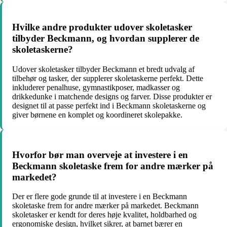
Hvilke andre produkter udover skoletasker
tilbyder Beckmann, og hvordan supplerer de
skoletaskerne?
Udover skoletasker tilbyder Beckmann et bredt udvalg af
tilbehør og tasker, der supplerer skoletaskerne perfekt. Dette
inkluderer penalhuse, gymnastikposer, madkasser og
drikkedunke i matchende designs og farver. Disse produkter er
designet til at passe perfekt ind i Beckmann skoletaskerne og
giver børnene en komplet og koordineret skolepakke.
Hvorfor bør man overveje at investere i en
Beckmann skoletaske frem for andre mærker på
markedet?
Der er flere gode grunde til at investere i en Beckmann
skoletaske frem for andre mærker på markedet. Beckmann
skoletasker er kendt for deres høje kvalitet, holdbarhed og
ergonomiske design, hvilket sikrer, at barnet bærer en