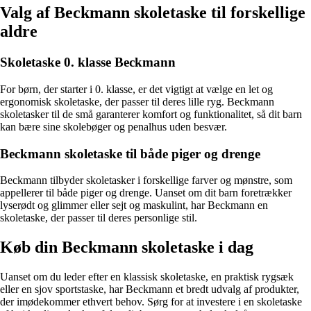
Valg af Beckmann skoletaske til forskellige
aldre
Skoletaske 0. klasse Beckmann
For børn, der starter i 0. klasse, er det vigtigt at vælge en let og
ergonomisk skoletaske, der passer til deres lille ryg. Beckmann
skoletasker til de små garanterer komfort og funktionalitet, så dit barn
kan bære sine skolebøger og penalhus uden besvær.
Beckmann skoletaske til både piger og drenge
Beckmann tilbyder skoletasker i forskellige farver og mønstre, som
appellerer til både piger og drenge. Uanset om dit barn foretrækker
lyserødt og glimmer eller sejt og maskulint, har Beckmann en
skoletaske, der passer til deres personlige stil.
Køb din Beckmann skoletaske i dag
Uanset om du leder efter en klassisk skoletaske, en praktisk rygsæk
eller en sjov sportstaske, har Beckmann et bredt udvalg af produkter,
der imødekommer ethvert behov. Sørg for at investere i en skoletaske