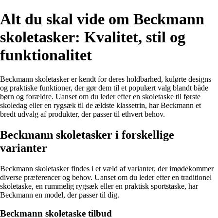
Alt du skal vide om Beckmann
skoletasker: Kvalitet, stil og
funktionalitet
Beckmann skoletasker er kendt for deres holdbarhed, kulørte designs
og praktiske funktioner, der gør dem til et populært valg blandt både
børn og forældre. Uanset om du leder efter en skoletaske til første
skoledag eller en rygsæk til de ældste klassetrin, har Beckmann et
bredt udvalg af produkter, der passer til ethvert behov.
Beckmann skoletasker i forskellige
varianter
Beckmann skoletasker findes i et væld af varianter, der imødekommer
diverse præferencer og behov. Uanset om du leder efter en traditionel
skoletaske, en rummelig rygsæk eller en praktisk sportstaske, har
Beckmann en model, der passer til dig.
Beckmann skoletaske tilbud