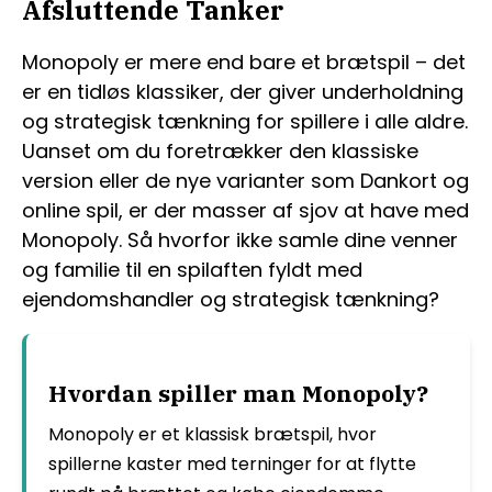
Afsluttende Tanker
Monopoly er mere end bare et brætspil – det
er en tidløs klassiker, der giver underholdning
og strategisk tænkning for spillere i alle aldre.
Uanset om du foretrækker den klassiske
version eller de nye varianter som Dankort og
online spil, er der masser af sjov at have med
Monopoly. Så hvorfor ikke samle dine venner
og familie til en spilaften fyldt med
ejendomshandler og strategisk tænkning?
Hvordan spiller man Monopoly?
Monopoly er et klassisk brætspil, hvor
spillerne kaster med terninger for at flytte