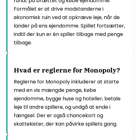
rundt på brættet og købe ejendomme.
Formålet er at drive modstanderne i
økonomisk ruin ved at opkræve leje, når de
lander på ens ejendomme. Spillet fortsætter,
indtil der kun er én spiller tilbage med penge
tilbage.
Hvad er reglerne for Monopoly?
Reglerne for Monopoly inkluderer at starte
med en vis mængde penge, købe
ejendomme, bygge huse og hoteller, betale
leje til andre spillere, og undgå at ende i
fængsel. Der er også chancekort og
skattekister, der kan påvirke spillets gang.