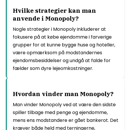
Hvilke strategier kan man
anvende i Monopoly?
Nogle strategier i Monopoly inkluderer at
fokusere på at købe ejendomme i farverige
grupper for at kunne bygge huse og hoteller,
være opmærksom på modstandernes
ejendomsbesiddelser og undgå at falde for
fælder som dyre lejeomkostninger.
Hvordan vinder man Monopoly?
Man vinder Monopoly ved at være den sidste
spiller tilbage med penge og ejendomme,
mens ens modstandere er gået bankerot. Det
kræver både held med terningerne,