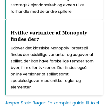
strategisk ejendomskøb og evnen til at
forhandle med de andre spillere.
Hvilke varianter af Monopoly
findes der?
Udover det klassiske Monopoly-brætspil
findes der adskillige varianter og udgaver af
spillet, der kan have forskellige temaer som
byer, film eller tv-serier. Der findes også
online versioner af spillet samt
specialudgaver med unikke regler og
elementer.
Jesper Stein Bøger: En komplet guide til Axel