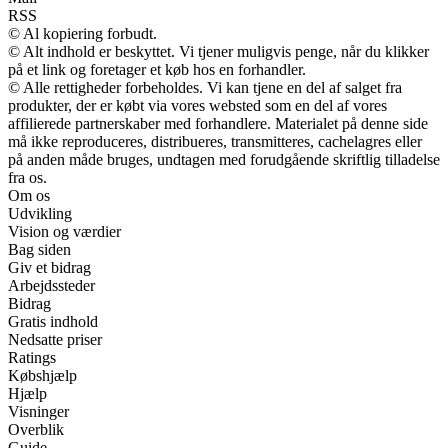
RSS
© Al kopiering forbudt.
© Alt indhold er beskyttet. Vi tjener muligvis penge, når du klikker
på et link og foretager et køb hos en forhandler.
© Alle rettigheder forbeholdes. Vi kan tjene en del af salget fra
produkter, der er købt via vores websted som en del af vores
affilierede partnerskaber med forhandlere. Materialet på denne side
må ikke reproduceres, distribueres, transmitteres, cachelagres eller
på anden måde bruges, undtagen med forudgående skriftlig tilladelse
fra os.
Om os
Udvikling
Vision og værdier
Bag siden
Giv et bidrag
Arbejdssteder
Bidrag
Gratis indhold
Nedsatte priser
Ratings
Købshjælp
Hjælp
Visninger
Overblik
Guide