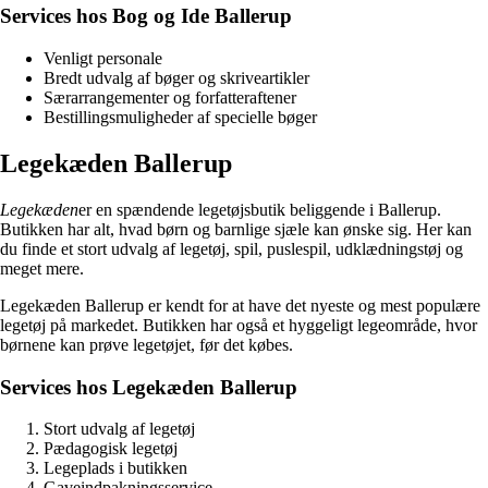
Services hos Bog og Ide Ballerup
Venligt personale
Bredt udvalg af bøger og skriveartikler
Særarrangementer og forfatteraftener
Bestillingsmuligheder af specielle bøger
Legekæden Ballerup
Legekæden
er en spændende legetøjsbutik beliggende i Ballerup.
Butikken har alt, hvad børn og barnlige sjæle kan ønske sig. Her kan
du finde et stort udvalg af legetøj, spil, puslespil, udklædningstøj og
meget mere.
Legekæden Ballerup er kendt for at have det nyeste og mest populære
legetøj på markedet. Butikken har også et hyggeligt legeområde, hvor
børnene kan prøve legetøjet, før det købes.
Services hos Legekæden Ballerup
Stort udvalg af legetøj
Pædagogisk legetøj
Legeplads i butikken
Gaveindpakningsservice