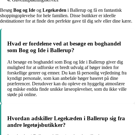
Besøg
Bog og Ide
og
Legekæden
i Ballerup og få en fantastisk
shoppingoplevelse for hele familien. Disse butikker er ideelle
destinationer for at finde den perfekte gave til dig selv eller dine kære.
Hvad er fordelene ved at besøge en boghandel
som Bog og Ide i Ballerup?
At besøge en boghandel som Bog og Ide i Ballerup giver dig
mulighed for at udforske et bredt udvalg af bøger inden for
forskellige genrer og emner. Du kan få personlig vejledning fra
kyndigt personale, som kan anbefale bøger baseret på dine
præferencer. Derudover kan du opleve en hyggelig atmosfære
og måske endda finde unikke læseoplevelser, som du ikke ville
støde på online.
Hvordan adskiller Legekæden i Ballerup sig fra
andre legetøjsbutikker?