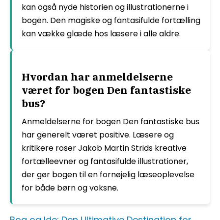
kan også nyde historien og illustrationerne i
bogen. Den magiske og fantasifulde fortælling
kan vække glæde hos læsere i alle aldre.
Hvordan har anmeldelserne
været for bogen Den fantastiske
bus?
Anmeldelserne for bogen Den fantastiske bus
har generelt været positive. Læsere og
kritikere roser Jakob Martin Strids kreative
fortælleevner og fantasifulde illustrationer,
der gør bogen til en fornøjelig læseoplevelse
for både børn og voksne.
Bog og Ide: Den Ultimative Destination for