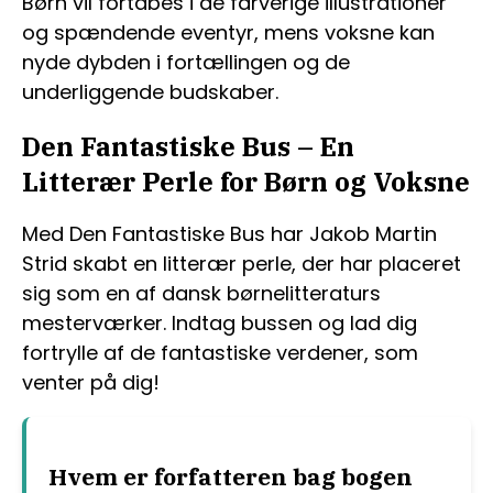
Børn vil fortabes i de farverige illustrationer
og spændende eventyr, mens voksne kan
nyde dybden i fortællingen og de
underliggende budskaber.
Den Fantastiske Bus – En
Litterær Perle for Børn og Voksne
Med Den Fantastiske Bus har Jakob Martin
Strid skabt en litterær perle, der har placeret
sig som en af dansk børnelitteraturs
mesterværker. Indtag bussen og lad dig
fortrylle af de fantastiske verdener, som
venter på dig!
Hvem er forfatteren bag bogen