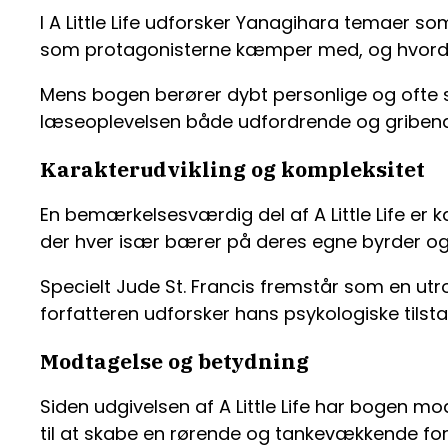
I A Little Life udforsker Yanagihara temaer 
som protagonisterne kæmper med, og hvordan
Mens bogen berører dybt personlige og ofte 
læseoplevelsen både udfordrende og griben
Karakterudvikling og kompleksitet
En bemærkelsesværdig del af A Little Life er 
der hver især bærer på deres egne byrder o
Specielt Jude St. Francis fremstår som en ut
forfatteren udforsker hans psykologiske tils
Modtagelse og betydning
Siden udgivelsen af A Little Life har bogen m
til at skabe en rørende og tankevækkende fort