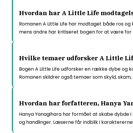
Hvordan har A Little Life modtagel
Romanen A Little Life har modtaget både ros og kr
mens andre har kritiseret bogen for at være for 
Hvilke temaer udforsker A Little Lif
Bogen A Little Life udforsker en række dybe og 
Romanen skildrer også temaer som skyld, skam,
Hvordan har forfatteren, Hanya Yana
Hanya Yanagihara har formået at skabe dybde i ka
og handlinger. Læserne får indblik i karakterer