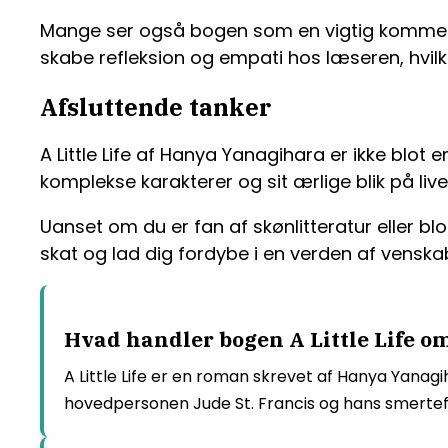
Mange ser også bogen som en vigtig kommentar
skabe refleksion og empati hos læseren, hvilk
Afsluttende tanker
A Little Life af Hanya Yanagihara er ikke blot 
komplekse karakterer og sit ærlige blik på l
Uanset om du er fan af skønlitteratur eller blot
skat og lad dig fordybe i en verden af venska
Hvad handler bogen A Little Life o
A Little Life er en roman skrevet af Hanya Yanagi
hovedpersonen Jude St. Francis og hans smerteful