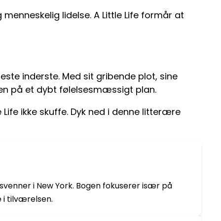
neskelig lidelse. A Little Life formår at
beste inderste. Med sit gribende plot, sine
en på et dybt følelsesmæssigt plan.
 Life ikke skuffe. Dyk ned i denne litterære
etsvenner i New York. Bogen fokuserer især på
i tilværelsen.