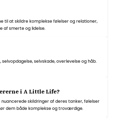
 til at skildre komplekse følelser og relationer,
 af smerte og lidelse.
 selvopdagelse, selvskade, overlevelse og håb.
erne i A Little Life?
nuancerede skildringer af deres tanker, følelser
et gør dem både komplekse og troværdige.