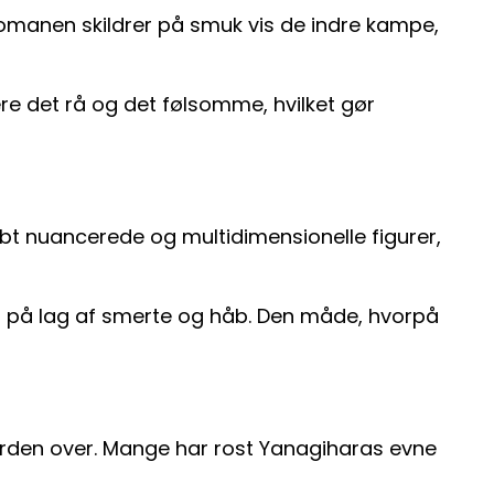
Romanen skildrer på smuk vis de indre kampe,
e det rå og det følsomme, hvilket gør
ybt nuancerede og multidimensionelle figurer,
ag på lag af smerte og håb. Den måde, hvorpå
 verden over. Mange har rost Yanagiharas evne