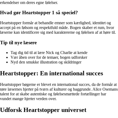
erkendelser om deres egne følelser.
Hvad gør Heartstopper 1 så speciel?
Heartstopper formår at behandle emner som kærlighed, identitet og
accept på en følsom og respektfuld måde. Bogen skaber et rum, hvor
læserne kan identificere sig med karaktererne og følelsen af at høre til.
Tip til nye læsere
Tag dig tid til at lære Nick og Charlie at kende
Vær åben over for de temaer, bogen udforsker
Nyd den smukke illustration og skildringer
Heartstopper: En international succes
Heartstopper bøgerne er blevet en international succes, da de formår at
røre læsernes hjerter på tværs af kulturer og baggrunde. Alice Osemans
talent for at skabe autentiske og følelsesmættede fortællinger har
vundet mange hjerter verden over.
Udforsk Heartstopper universet