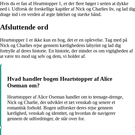
Hvis du er fan af Heartstopper 1, er der flere bøger i serien at dykke
ned i. Udforsk de forskellige kapitler af Nick og Charlies liv, og lad dig
drage ind i en verden af ægte følelser og stærke bånd.
Afsluttende ord
Heartstopper 1 er ikke kun en bog, det er en oplevelse. Tag med på
Nick og Charlies rejse gennem kærlighedens labyrint og lad dig
fortrylle af deres historie. En historie, der minder os om vigtigheden af
at være tro mod sig selv og dem, vi holder af.
Hvad handler bogen Heartstopper af Alice
Oseman om?
Heartstopper af Alice Oseman handler om to teenage-drenge,
Nick og Charlie, der udvikler et tæt venskab og senere et
romantisk forhold. Bogen udforsker deres rejse gennem
kærlighed, venskab og identitet, og hvordan de navigerer
gennem de udfordringer, de står over for.