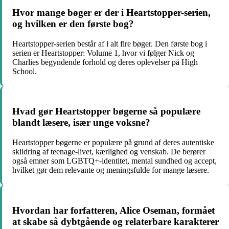
Hvor mange bøger er der i Heartstopper-serien,
og hvilken er den første bog?
Heartstopper-serien består af i alt fire bøger. Den første bog i
serien er Heartstopper: Volume 1, hvor vi følger Nick og
Charlies begyndende forhold og deres oplevelser på High
School.
Hvad gør Heartstopper bøgerne så populære
blandt læsere, især unge voksne?
Heartstopper bøgerne er populære på grund af deres autentiske
skildring af teenage-livet, kærlighed og venskab. De berører
også emner som LGBTQ+-identitet, mental sundhed og accept,
hvilket gør dem relevante og meningsfulde for mange læsere.
Hvordan har forfatteren, Alice Oseman, formået
at skabe så dybtgående og relaterbare karakterer