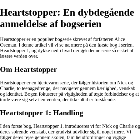
Heartstopper: En dybdegående
anmeldelse af bogserien
Heartstopper er en populær bogserie skrevet af forfatteren Alice
Oseman. I denne artikel vil vi se nærmere på den første bog i serien,
Heartstopper 1, og dykke ned i hvad der gør denne serie så elsket af
læsere verden over.
Om Heartstopper
Heartstopper er en hjertevarm serie, der følger historien om Nick og
Charlie, to teenagedrenge, der navigerer gennem kærlighed, venskab
og identitet. Bogen fokuserer på vigtigheden af ægte forbindelser og at
turde være sig selv i en verden, der ikke altid er forstående.
Heartstopper 1: Handling
I den første bog, Heartstopper 1, introduceres vi for Nick og Charlie og
deres spirende venskab, der gradvist udvikler sig til noget mere. Vi
følger deres rejse gennem skolen, familieudfordringer og vigtige