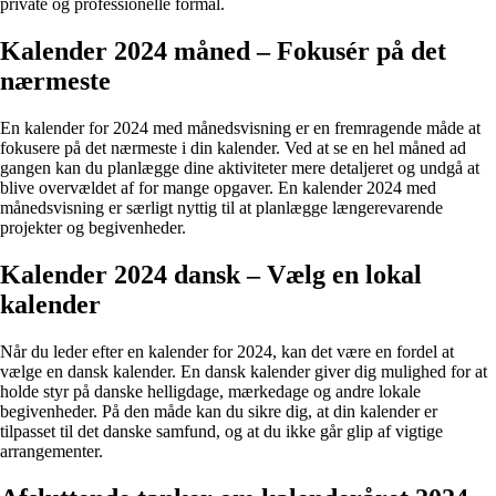
private og professionelle formål.
Kalender 2024 måned – Fokusér på det
nærmeste
En kalender for 2024 med månedsvisning er en fremragende måde at
fokusere på det nærmeste i din kalender. Ved at se en hel måned ad
gangen kan du planlægge dine aktiviteter mere detaljeret og undgå at
blive overvældet af for mange opgaver. En kalender 2024 med
månedsvisning er særligt nyttig til at planlægge længerevarende
projekter og begivenheder.
Kalender 2024 dansk – Vælg en lokal
kalender
Når du leder efter en kalender for 2024, kan det være en fordel at
vælge en dansk kalender. En dansk kalender giver dig mulighed for at
holde styr på danske helligdage, mærkedage og andre lokale
begivenheder. På den måde kan du sikre dig, at din kalender er
tilpasset til det danske samfund, og at du ikke går glip af vigtige
arrangementer.