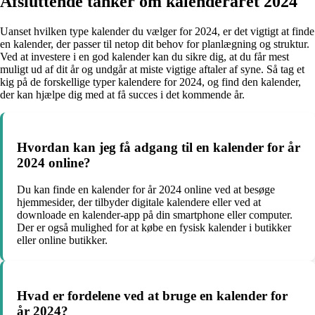
Afsluttende tanker om kalenderåret 2024
Uanset hvilken type kalender du vælger for 2024, er det vigtigt at finde
en kalender, der passer til netop dit behov for planlægning og struktur.
Ved at investere i en god kalender kan du sikre dig, at du får mest
muligt ud af dit år og undgår at miste vigtige aftaler af syne. Så tag et
kig på de forskellige typer kalendere for 2024, og find den kalender,
der kan hjælpe dig med at få succes i det kommende år.
Hvordan kan jeg få adgang til en kalender for år
2024 online?
Du kan finde en kalender for år 2024 online ved at besøge
hjemmesider, der tilbyder digitale kalendere eller ved at
downloade en kalender-app på din smartphone eller computer.
Der er også mulighed for at købe en fysisk kalender i butikker
eller online butikker.
Hvad er fordelene ved at bruge en kalender for
år 2024?