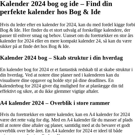
Kalender 2024 bog og ide – Find din
perfekte kalender hos Bog & Ide
Hvis du leder efter en kalender for 2024, kan du med fordel kigge forbi
Bog & Ide. Her finder du et stort udvalg af forskellige kalendere, der
passer til enhver smag og behov. Uanset om du foretrækker en stor års
kalender for 2024 eller en mere kompakt kalender 24, så kan du være
sikker på at finde det hos Bog & Ide.
Kalender 2024 bog – Skab struktur i din hverdag
En kalender bog for 2024 er et fantastisk redskab til at skabe struktur i
din hverdag. Ved at notere dine planer ned i kalenderen kan du
visualisere dine opgaver og holde styr på dine deadlines. En
kalenderbog for 2024 giver dig mulighed for at planlægge din tid
effektivt og sikre, at du ikke glemmer vigtige aftaler.
A4 kalender 2024 – Overblik i store rammer
Hvis du foretrækker en større kalender, kan en A4 kalender for 2024
være det rette valg for dig. Med en A4 kalender får du masser af plads
til at notere dine aftaler og planer, samtidig med at du bevarer et godt
overblik over hele året. En A4 kalender for 2024 er ideel til både