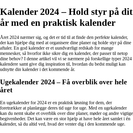
Kalender 2024 – Hold styr på dit
år med en praktisk kalender
Året 2024 nærmer sig, og det er tid til at finde den perfekte kalender,
der kan hjælpe dig med at organisere dine planer og holde styr på dine
aftaler. En god kalender er et uundværligt redskab for mange
mennesker, så hvorfor ikke sikre dig en kalender, der passer til netop
dine behov? I denne artikel vil vi se nærmere på forskellige typer 2024
kalendere samt give dig inspiration til, hvordan du bedst muligt kan
udnytte din kalender i det kommende år.
Ugekalender 2024 – Få overblik over hele
året
En ugekalender for 2024 er en praktisk løsning for dem, der
foretrækker at planlægge deres tid uge for uge. Med en ugekalender
kan du nemt skabe et overblik over dine planer, møder og andre vigtige
begivenheder. Det kan være en stor hjælp at have hele året samlet i én
kalender, så du altid ved, hvad der venter dig i den kommende uge.