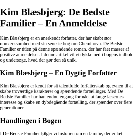
Kim Blæsbjerg: De Bedste
Familier – En Anmeldelse
Kim Blæsbjerg er en anerkendt forfatter, der har skabt stor
opmærksomhed med sin seneste bog om Cheminova. De Bedste
Familier er titlen på denne spændende roman, der har fået masser af
positive anmeldelser. I denne artikel vil vi dykke ned i bogens indhold
og undersøge, hvad der gør den så unik.
Kim Blæsbjerg – En Dygtig Forfatter
Kim Blæsbjerg er kendt for sit talentfulde forfatterskab og evnen til at
skabe troværdige karakterer og spændende fortællinger. Med De
Bedste Familier har han endnu engang formået at fange læsernes
interesse og skabe en dybdegående fortælling, der spænder over flere
generationer.
Handlingen i Bogen
I De Bedste Familier følger vi historien om en familie, der er tæt