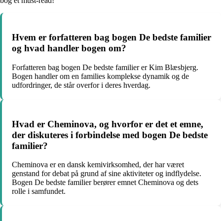
bog et must-read!
Hvem er forfatteren bag bogen De bedste familier
og hvad handler bogen om?
Forfatteren bag bogen De bedste familier er Kim Blæsbjerg.
Bogen handler om en families komplekse dynamik og de
udfordringer, de står overfor i deres hverdag.
Hvad er Cheminova, og hvorfor er det et emne,
der diskuteres i forbindelse med bogen De bedste
familier?
Cheminova er en dansk kemivirksomhed, der har været
genstand for debat på grund af sine aktiviteter og indflydelse.
Bogen De bedste familier berører emnet Cheminova og dets
rolle i samfundet.