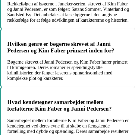
Rækkefølgen af bøgerne i Juncker-serien, skrevet af Kim Faber
og Janni Pedersen, er som følger: Satans Sommer, Vinterland og
Sandsted By. Det anbefales at læse bøgerne i den angivne
rækkefølge for at følge udviklingen af karaktererne og historien.
Hvilken genre er bøgerne skrevet af Janni
Pedersen og Kim Faber primært inden for?
Bøgerne skrevet af Janni Pedersen og Kim Faber hører primært
til krimigenren. Deres romaner er spændingsfyldte
krimihistorier, der fanger læserens opmærksomhed med
komplekse plot og karakterer.
Hvad kendetegner samarbejdet mellem
forfatterne Kim Faber og Janni Pedersen?
Samarbejdet mellem forfatterne Kim Faber og Janni Pedersen er
kendetegnet ved deres evne til at skabe en fængslende
fortælling med dybde og spænding. Deres samarbejde resulterer