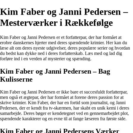
Kim Faber og Janni Pedersen –
Mesterværker i Rækkefølge
Kim Faber og Janni Pedersen er et forfatterpar, der har formået at
erobre danskernes hjerter med deres spændende krimier. Her kan du
læse alt om deres nyeste udgivelser, deres populære serier og hvordan
du bedst kan dykke ned i deres forfatterskab. Læs med og lad dig
forføre ind i en verden af mysterier og spænding.
Kim Faber og Janni Pedersen – Bag
Kulisserne
Kim Faber og Janni Pedersen er ikke bare et succesfuldt forfatterpar,
men også et ægtepar, der har formået at forene deres passion for at
skrive krimier. Kim Faber, der har en fortid som journalist, og Janni
Pedersen, der er kendt fra tv-skærmen, har skabt en unik kemi i deres
samarbejde. Deres bøger er kendetegnet ved en gennemarbejdet plot,
spændende karakterer og en evne til at fange læseren fra første side.
Kim Faber og Janni Pedersens Værker