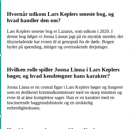
Hvornår udkom Lars Keplers seneste bog, og
hvad handler den om?
Lars Keplers seneste bog er Lazarus, som udkom i 2020. I
denne bog følger vi Joona Linnas jagt på en mystisk morder, der
tilsyneladende har evnen til at genopstå fra de døde. Bogen
byder på spænding, intriger og overraskende drejninger.
Hvilken rolle spiller Joona Linna i Lars Keplers
bøger, og hvad kendetegner hans karakter?
Joona Linna er en central figur i Lars Keplers bøger og fungerer
som en dedikeret kriminalkommissær med en skarp intuition og
evne til at løse komplekse sager. Han er en karakter med en
fascinerende baggrundshistorie og en urokkelig
retfærdighedssans.