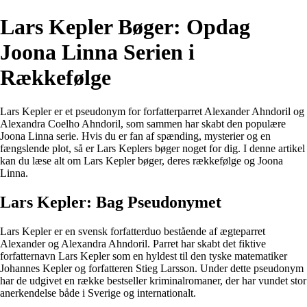
Lars Kepler Bøger: Opdag
Joona Linna Serien i
Rækkefølge
Lars Kepler er et pseudonym for forfatterparret Alexander Ahndoril og
Alexandra Coelho Ahndoril, som sammen har skabt den populære
Joona Linna serie. Hvis du er fan af spænding, mysterier og en
fængslende plot, så er Lars Keplers bøger noget for dig. I denne artikel
kan du læse alt om Lars Kepler bøger, deres rækkefølge og Joona
Linna.
Lars Kepler: Bag Pseudonymet
Lars Kepler er en svensk forfatterduo bestående af ægteparret
Alexander og Alexandra Ahndoril. Parret har skabt det fiktive
forfatternavn Lars Kepler som en hyldest til den tyske matematiker
Johannes Kepler og forfatteren Stieg Larsson. Under dette pseudonym
har de udgivet en række bestseller kriminalromaner, der har vundet stor
anerkendelse både i Sverige og internationalt.