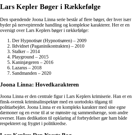
Lars Kepler Bøger i Rækkefølge
Den spændende Joona Linna serie består af flere bøger, der hver især
byder på nervepirrende handling og komplekse karakterer. Her er en
oversigt over Lars Keplers bøger i rækkefølge:
Der Hypnotisør (Hypnotisøren) – 2009
Ildvidnet (Paganinikontrakten) – 2010
Stalker – 2014
Playground – 2015
Kaninjægeren – 2016
Lazarus – 2018
Sandmanden – 2020
Joona Linna: Hovedkarakteren
Joona Linna er den centrale figur i Lars Keplers krimiserie. Han er en
finsk-svensk kriminalinspektør med en uortodoks tilgang til
politiarbejdet. Joona Linna er en kompleks karakter med sine egne
dæmoner og en evne til at se mønstre og sammenhænge, som andre
overser. Hans dedikation til opklaring af forbrydelser gør ham både
respekteret og frygtet i politikredse.