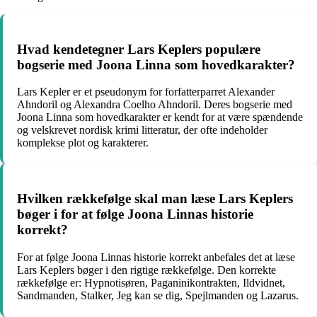
Hvad kendetegner Lars Keplers populære
bogserie med Joona Linna som hovedkarakter?
Lars Kepler er et pseudonym for forfatterparret Alexander
Ahndoril og Alexandra Coelho Ahndoril. Deres bogserie med
Joona Linna som hovedkarakter er kendt for at være spændende
og velskrevet nordisk krimi litteratur, der ofte indeholder
komplekse plot og karakterer.
Hvilken rækkefølge skal man læse Lars Keplers
bøger i for at følge Joona Linnas historie
korrekt?
For at følge Joona Linnas historie korrekt anbefales det at læse
Lars Keplers bøger i den rigtige rækkefølge. Den korrekte
rækkefølge er: Hypnotisøren, Paganinikontrakten, Ildvidnet,
Sandmanden, Stalker, Jeg kan se dig, Spejlmanden og Lazarus.