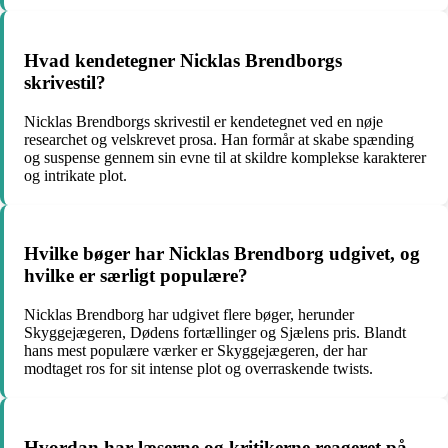
Hvad kendetegner Nicklas Brendborgs
skrivestil?
Nicklas Brendborgs skrivestil er kendetegnet ved en nøje
researchet og velskrevet prosa. Han formår at skabe spænding
og suspense gennem sin evne til at skildre komplekse karakterer
og intrikate plot.
Hvilke bøger har Nicklas Brendborg udgivet, og
hvilke er særligt populære?
Nicklas Brendborg har udgivet flere bøger, herunder
Skyggejægeren, Dødens fortællinger og Sjælens pris. Blandt
hans mest populære værker er Skyggejægeren, der har
modtaget ros for sit intense plot og overraskende twists.
Hvordan har læserne og kritikerne reageret på