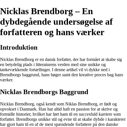
Nicklas Brendborg – En
dybdegående undersøgelse af
forfatteren og hans værker
Introduktion
Nicklas Brendborg er en dansk forfatter, der har formået at skabe sig
en betydelig plads i litteraturens verden med sine unikke og
tankevækkende fortællinger. I denne artikel vil vi dykke ned i
Brendborgs baggrund, hans bøger samt den kreative proces bag hans
værker.
Nicklas Brendborgs Baggrund
Nicklas Brendborg, også kendt som Niklas Brendborg, er født og
opvokset i Danmark. Han har altid haft en passion for at skrive og
formidle historier, hvilket har ført ham til en succesfuld karriere som
forfatter. Brendborgs unikke stil og evne til at skabe dybde i karakterer
har gjort ham til en af de mest spændende forfattere på den danske