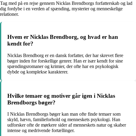
Tag med på en rejse gennem Nicklas Brendborgs forfatterskab og lad
dig fordybe i en verden af spænding, mysterier og menneskelige
relationer.
Hvem er Nicklas Brendborg, og hvad er han
kendt for?
Nicklas Brendborg er en dansk forfatter, der har skrevet flere
bøger inden for forskellige genrer. Han er især kendt for sine
spændingsromaner og krimier, der ofte har en psykologisk
dybde og komplekse karakterer.
Hvilke temaer og motiver går igen i Nicklas
Brendborgs bøger?
I Nicklas Brendborgs bøger kan man ofte finde temaer som
skyld, hævn, familieforhold og menneskets psykologi. Han
udforsker ofte de mørkere sider af menneskets natur og skaber
intense og medrivende fortællinger.