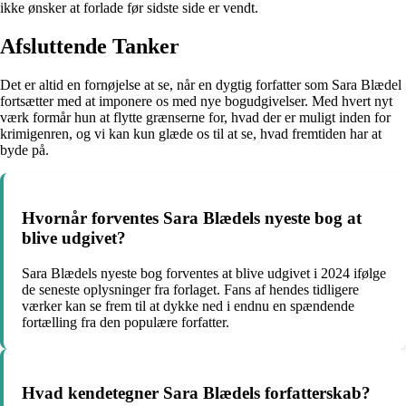
ikke ønsker at forlade før sidste side er vendt.
Afsluttende Tanker
Det er altid en fornøjelse at se, når en dygtig forfatter som Sara Blædel
fortsætter med at imponere os med nye bogudgivelser. Med hvert nyt
værk formår hun at flytte grænserne for, hvad der er muligt inden for
krimigenren, og vi kan kun glæde os til at se, hvad fremtiden har at
byde på.
Hvornår forventes Sara Blædels nyeste bog at
blive udgivet?
Sara Blædels nyeste bog forventes at blive udgivet i 2024 ifølge
de seneste oplysninger fra forlaget. Fans af hendes tidligere
værker kan se frem til at dykke ned i endnu en spændende
fortælling fra den populære forfatter.
Hvad kendetegner Sara Blædels forfatterskab?