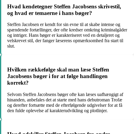
Hvad kendetegner Steffen Jacobsens skrivestil,
og hvad er temaerne i hans bøger?
Steffen Jacobsen er kendt for sin evne til at skabe intense og
spændende fortællinger, der ofte kredser omkring kriminalgåder
og intriger. Hans bøger er karakteriseret ved en detaljeret og
velskrevet stil, der fanger læserens opmærksomhed fra start til
slut.
Hvilken rækkefølge skal man læse Steffen
Jacobsens bøger i for at følge handlingen
korrekt?
Selvom Steffen Jacobsens bøger ofte kan læses uafhængigt af
hinanden, anbefales det at starte med hans debutroman Trofæ
og derefter fortsætte med de efterfølgende udgivelser for at få
den fulde oplevelse af karakterudvikling og plotlinjer.