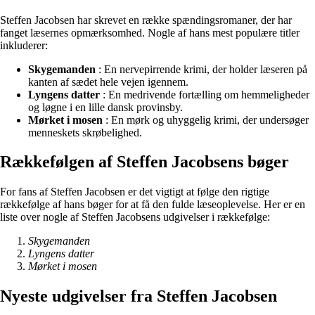
Steffen Jacobsen har skrevet en række spændingsromaner, der har
fanget læsernes opmærksomhed. Nogle af hans mest populære titler
inkluderer:
Skygemanden
: En nervepirrende krimi, der holder læseren på
kanten af sædet hele vejen igennem.
Lyngens datter
: En medrivende fortælling om hemmeligheder
og løgne i en lille dansk provinsby.
Mørket i mosen
: En mørk og uhyggelig krimi, der undersøger
menneskets skrøbelighed.
Rækkefølgen af Steffen Jacobsens bøger
For fans af Steffen Jacobsen er det vigtigt at følge den rigtige
rækkefølge af hans bøger for at få den fulde læseoplevelse. Her er en
liste over nogle af Steffen Jacobsens udgivelser i rækkefølge:
Skygemanden
Lyngens datter
Mørket i mosen
Nyeste udgivelser fra Steffen Jacobsen