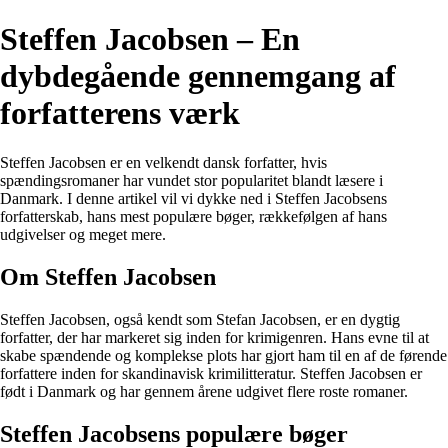
Steffen Jacobsen – En
dybdegående gennemgang af
forfatterens værk
Steffen Jacobsen er en velkendt dansk forfatter, hvis
spændingsromaner har vundet stor popularitet blandt læsere i
Danmark. I denne artikel vil vi dykke ned i Steffen Jacobsens
forfatterskab, hans mest populære bøger, rækkefølgen af hans
udgivelser og meget mere.
Om Steffen Jacobsen
Steffen Jacobsen, også kendt som Stefan Jacobsen, er en dygtig
forfatter, der har markeret sig inden for krimigenren. Hans evne til at
skabe spændende og komplekse plots har gjort ham til en af de førende
forfattere inden for skandinavisk krimilitteratur. Steffen Jacobsen er
født i Danmark og har gennem årene udgivet flere roste romaner.
Steffen Jacobsens populære bøger