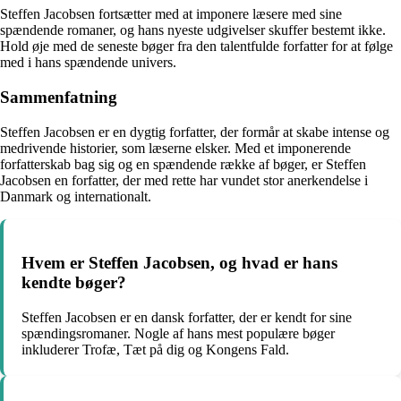
Steffen Jacobsen fortsætter med at imponere læsere med sine
spændende romaner, og hans nyeste udgivelser skuffer bestemt ikke.
Hold øje med de seneste bøger fra den talentfulde forfatter for at følge
med i hans spændende univers.
Sammenfatning
Steffen Jacobsen er en dygtig forfatter, der formår at skabe intense og
medrivende historier, som læserne elsker. Med et imponerende
forfatterskab bag sig og en spændende række af bøger, er Steffen
Jacobsen en forfatter, der med rette har vundet stor anerkendelse i
Danmark og internationalt.
Hvem er Steffen Jacobsen, og hvad er hans
kendte bøger?
Steffen Jacobsen er en dansk forfatter, der er kendt for sine
spændingsromaner. Nogle af hans mest populære bøger
inkluderer Trofæ, Tæt på dig og Kongens Fald.