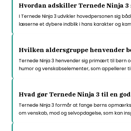
Hvordan adskiller Ternede Ninja 3 s
I Ternede Ninja 3 udvikler hovedpersonen sig bå
læserne et dybere indblik i hans karakter og 
Hvilken aldersgruppe henvender bog
Ternede Ninja 3 henvender sig primært til børn o
humor og venskabselementer, som appellerer ti
Hvad gør Ternede Ninja 3 til en god
Ternede Ninja 3 formår at fange børns opmærks
om venskab, mod og selvopdagelse, som kan ins