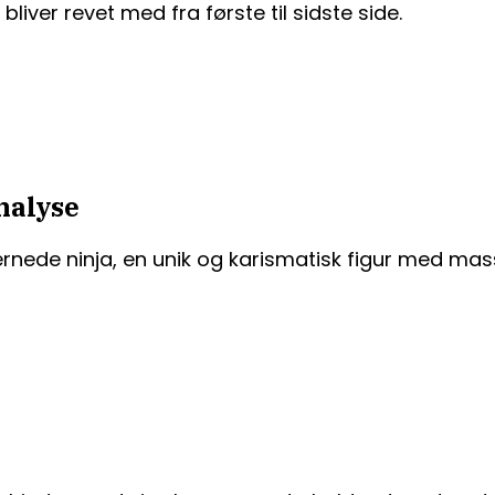
iver revet med fra første til sidste side.
nalyse
rnede ninja, en unik og karismatisk figur med mas