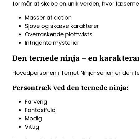
formår at skabe en unik verden, hvor læserne bl
Masser af action
Sjove og skæve karakterer
Overraskende plottwists
Intrigante mysterier
Den ternede ninja – en karaktera
Hovedpersonen i Ternet Ninja-serien er den te
Persontræk ved den ternede ninja:
Farverig
Fantasifuld
Modig
Vittig