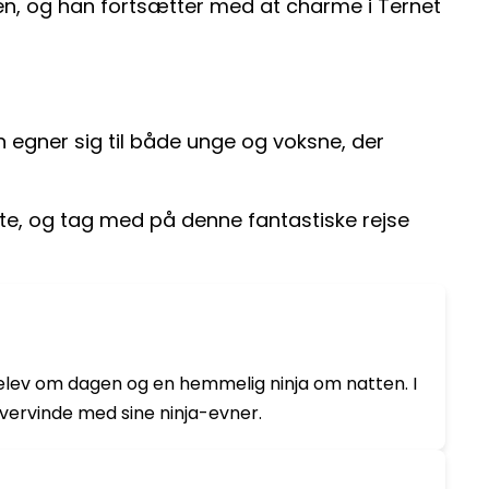
en, og han fortsætter med at charme i Ternet
n egner sig til både unge og voksne, der
rette, og tag med på denne fantastiske rejse
elev om dagen og en hemmelig ninja om natten. I
vervinde med sine ninja-evner.