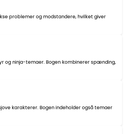
ekse problemer og modstandere, hvilket giver
entyr og ninja-temaer. Bogen kombinerer spænding,
jove karakterer. Bogen indeholder også temaer