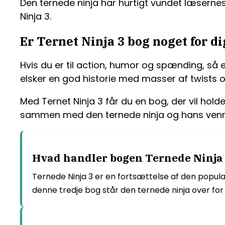
Den ternede ninja har hurtigt vundet læsern
Ninja 3.
Er Ternet Ninja 3 bog noget for di
Hvis du er til action, humor og spænding, så e
elsker en god historie med masser af twists 
Med Ternet Ninja 3 får du en bog, der vil holde
sammen med den ternede ninja og hans venn
Hvad handler bogen Ternede Ninja
Ternede Ninja 3 er en fortsættelse af den popul
denne tredje bog står den ternede ninja over for