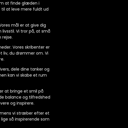
 om at finde glæden i
 til at leve mere fuldt ud
Vores mål er at give dig
livsstil. Vi tror på, at små
 rejse.
heder. Vores skribenter er
det liv, du drømmer om. Vi
re.
ivers, dele dine tanker og
mmen kan vi skabe et rum
er at bringe et smil på
de balance og tilfredshed
vere og inspirere.
 mens vi stræber efter et
 lige så inspirerende som