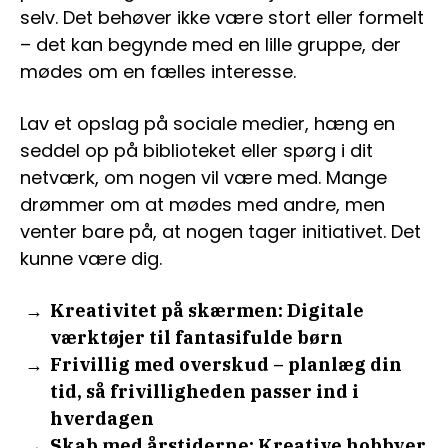
selv. Det behøver ikke være stort eller formelt
– det kan begynde med en lille gruppe, der
mødes om en fælles interesse.
Lav et opslag på sociale medier, hæng en
seddel op på biblioteket eller spørg i dit
netværk, om nogen vil være med. Mange
drømmer om at mødes med andre, men
venter bare på, at nogen tager initiativet. Det
kunne være dig.
Kreativitet på skærmen: Digitale
værktøjer til fantasifulde børn
Frivillig med overskud – planlæg din
tid, så frivilligheden passer ind i
hverdagen
Skab med årstiderne: Kreative hobbyer