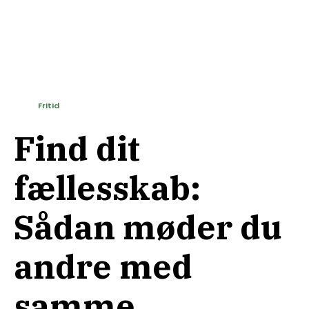
Fritid
Find dit
fællesskab:
Sådan møder du
andre med
samme