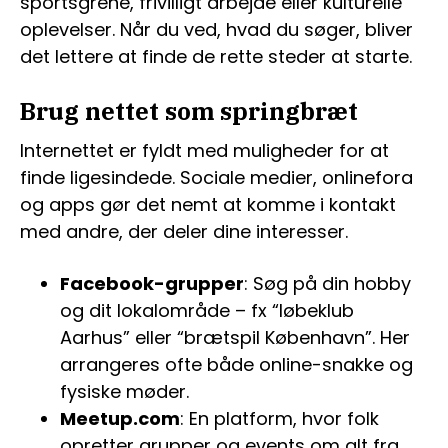
sportsgrene, frivilligt arbejde eller kulturelle
oplevelser. Når du ved, hvad du søger, bliver
det lettere at finde de rette steder at starte.
Brug nettet som springbræt
Internettet er fyldt med muligheder for at
finde ligesindede. Sociale medier, onlinefora
og apps gør det nemt at komme i kontakt
med andre, der deler dine interesser.
Facebook-grupper
: Søg på din hobby
og dit lokalområde – fx “løbeklub
Aarhus” eller “brætspil København”. Her
arrangeres ofte både online-snakke og
fysiske møder.
Meetup.com
: En platform, hvor folk
opretter grupper og events om alt fra