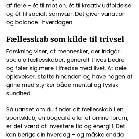
af flere – ét til motion, ét til kreativ udfoldelse
og ét til socialt samvær. Det giver variation
og balance i hverdagen.
Fællesskab som kilde til trivsel
Forskning viser, at mennesker, der indgår i
sociale fællesskaber, generelt trives bedre
og føler sig mere tilfredse med livet. At dele
oplevelser, støtte hinanden og have nogen at
grine med styrker både mental og fysisk
sundhed.
Så uanset om du finder dit fællesskab i en
sportsklub, en bogcafé eller et online forum,
er det værd at investere tid og energi i. Det
kan berige din hverdag – og måske endda