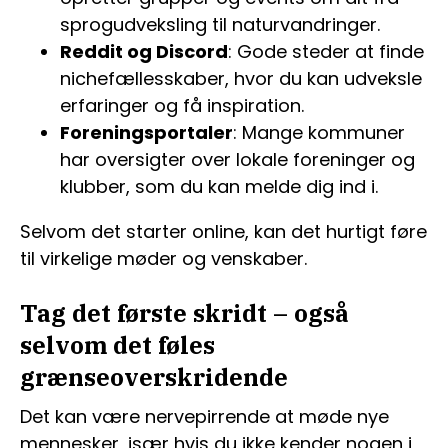
sprogudveksling til naturvandringer.
Reddit og Discord
: Gode steder at finde
nichefællesskaber, hvor du kan udveksle
erfaringer og få inspiration.
Foreningsportaler
: Mange kommuner
har oversigter over lokale foreninger og
klubber, som du kan melde dig ind i.
Selvom det starter online, kan det hurtigt føre
til virkelige møder og venskaber.
Tag det første skridt – også
selvom det føles
grænseoverskridende
Det kan være nervepirrende at møde nye
mennesker, især hvis du ikke kender nogen i