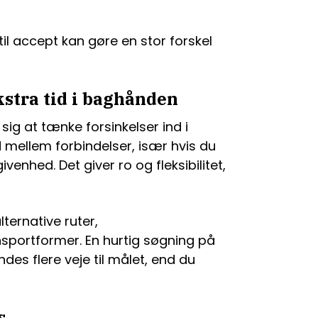
til accept kan gøre en stor forskel
kstra tid i baghånden
 sig at tænke forsinkelser ind i
d mellem forbindelser, især hvis du
ivenhed. Det giver ro og fleksibilitet,
alternative ruter,
nsportformer. En hurtig søgning på
ndes flere veje til målet, end du
s