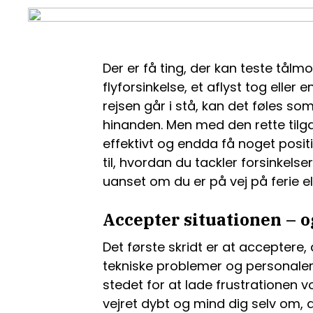
Der er få ting, der kan teste tå
flyforsinkelse, et aflyst tog eller 
rejsen går i stå, kan det føles so
hinanden. Men med den rette tilg
effektivt og endda få noget positi
til, hvordan du tackler forsinkels
uanset om du er på vej på ferie el
Accepter situationen – o
Det første skridt er at acceptere, a
tekniske problemer og personalema
stedet for at lade frustrationen vo
vejret dybt og mind dig selv om,