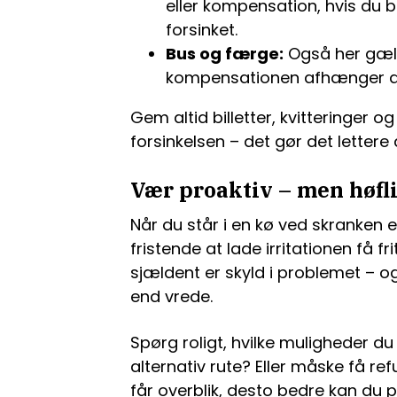
eller kompensation, hvis du 
forsinket.
Bus og færge:
Også her gæld
kompensationen afhænger af
Gem altid billetter, kvitteringer 
forsinkelsen – det gør det lettere
Vær proaktiv – men høfl
Når du står i en kø ved skranken e
fristende at lade irritationen få fr
sjældent er skyld i problemet – o
end vrede.
Spørg roligt, hvilke muligheder d
alternativ rute? Eller måske få ref
får overblik, desto bedre kan du 