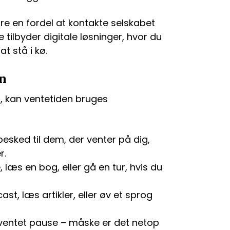
ære en fordel at kontakte selskabet
tilbyder digitale løsninger, hvor du
t stå i kø.
en
d, kan ventetiden bruges
esked til dem, der venter på dig,
r.
 læs en bog, eller gå en tur, hvis du
cast, læs artikler, eller øv et sprog
ventet pause – måske er det netop