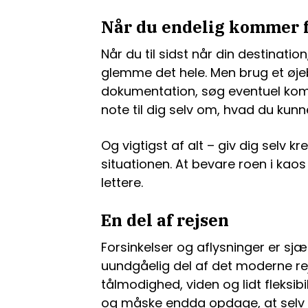
Når du endelig kommer 
Når du til sidst når din destinati
glemme det hele. Men brug et øje
dokumentation, søg eventuel kom
note til dig selv om, hvad du ku
Og vigtigst af alt – giv dig selv k
situationen. At bevare roen i kaos
lettere.
En del af rejsen
Forsinkelser og aflysninger er sj
uundgåelig del af det moderne r
tålmodighed, viden og lidt fleksib
og måske endda opdage, at selv