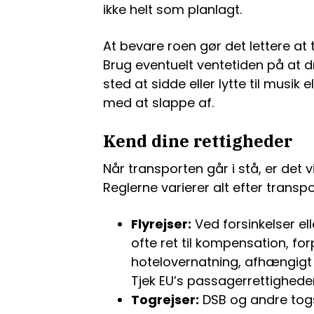
ikke helt som planlagt.
At bevare roen gør det lettere at 
Brug eventuelt ventetiden på at dri
sted at sidde eller lytte til musik
med at slappe af.
Kend dine rettigheder
Når transporten går i stå, er det v
Reglerne varierer alt efter transp
Flyrejser:
Ved forsinkelser ell
ofte ret til kompensation, fo
hotelovernatning, afhængigt
Tjek EU’s passagerrettigheder
Togrejser:
DSB og andre togs