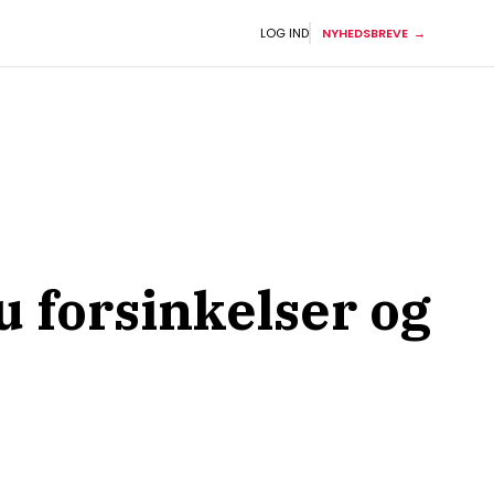
LOG IND
NYHEDSBREVE
u forsinkelser og