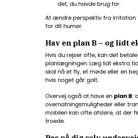
det, du havde brug for.
At ændre perspektiv fra irritation 
for dit humør.
Hav en plan B – og lidt e
Hvis du rejser ofte, kan det betale
planlægningen. Læg lidt ekstra ti
skal nå et fly, et møde eller en beg
hvis noget går galt.
Overvej også at have en
plan B
: 
overnatningsmuligheder eller tra
mobilen kan ofte afsløre, at der fi
troede.
Pas på dig selv undervej