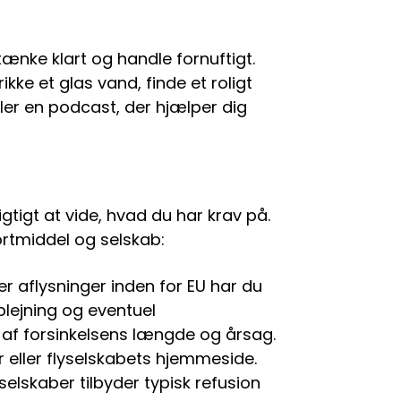
tænke klart og handle fornuftigt.
kke et glas vand, finde et roligt
 eller en podcast, der hjælper dig
igtigt at vide, hvad du har krav på.
ortmiddel og selskab:
er aflysninger inden for EU har du
rplejning og eventuel
 af forsinkelsens længde og årsag.
 eller flyselskabets hjemmeside.
elskaber tilbyder typisk refusion