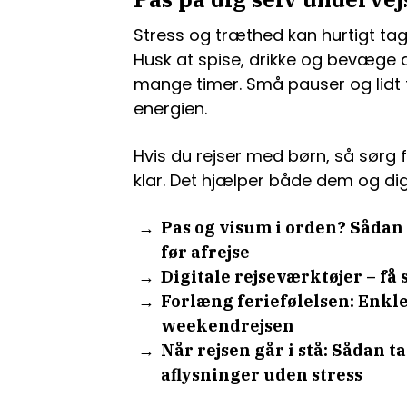
Stress og træthed kan hurtigt tag
Husk at spise, drikke og bevæge di
mange timer. Små pauser og lidt f
energien.
Hvis du rejser med børn, så sørg f
klar. Det hjælper både dem og d
Pas og visum i orden? Sådan
før afrejse
Digitale rejseværktøjer – få s
Forlæng feriefølelsen: Enkle 
weekendrejsen
Når rejsen går i stå: Sådan t
aflysninger uden stress