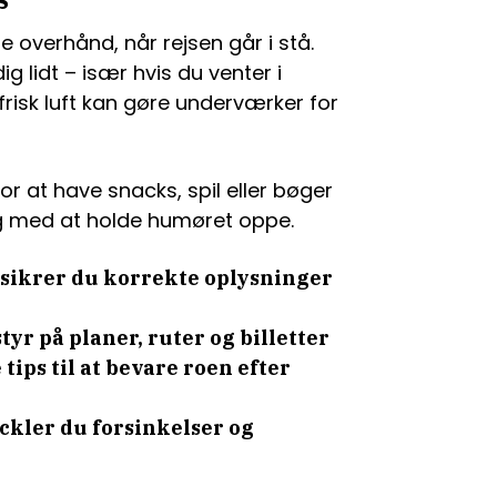
e overhånd, når rejsen går i stå.
g lidt – især hvis du venter i
risk luft kan gøre underværker for
or at have snacks, spil eller bøger
ig med at holde humøret oppe.
 sikrer du korrekte oplysninger
tyr på planer, ruter og billetter
tips til at bevare roen efter
ackler du forsinkelser og