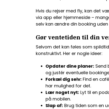
Hvis du rejser med fly, kan det v
via app eller hjemmeside – mange 
selv kan ændre din booking uden a
Gør ventetiden til din v
Selvom det kan føles som spildti
konstruktivt. Her er nogle ideer:
Opdater dine planer:
Send b
og justér eventuelle bookinge
Forkæl dig selv:
Find en café,
har mulighed for det.
Lær noget nyt:
Lyt til en pod
på mobilen.
Slap af:
Brug tiden som en u